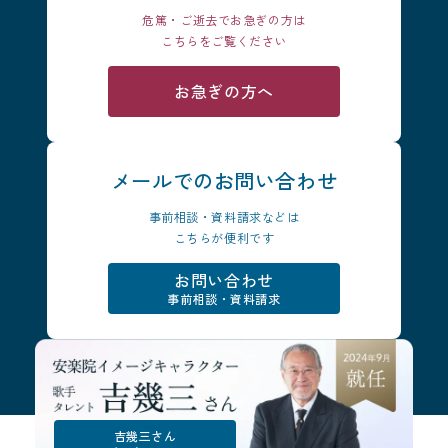
危篤・ご逝去でお急ぎの方は
こちらをご覧ください
お急ぎの方へ
メールでの
お問い合わせ
事前相談・資料請求などは
こちらが便利です
お問い合わせ
事前相談・資料請求
吉幾三さん