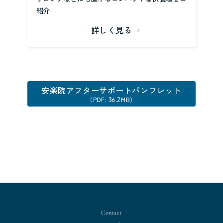
紹介
詳しく見る
安楽院アフターサポートパンフレット
（PDF: 36.2MB）
Contact