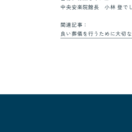
中央安楽院館長 小林 登で
関連記事：
良い葬儀を行うために大切