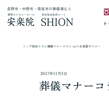
長野市・中野市・須坂市の葬儀場なら
ト
トップ
終活コラム
葬儀マナーコラム vol.1 お焼香のマナー
2017年11月3日
葬儀マナーコラ