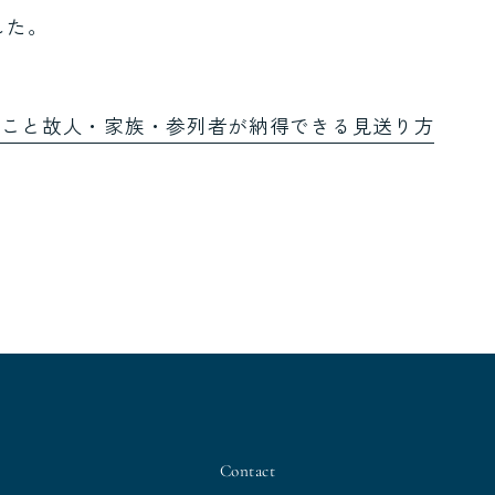
した。
なこと故人・家族・参列者が納得できる見送り方
Contact