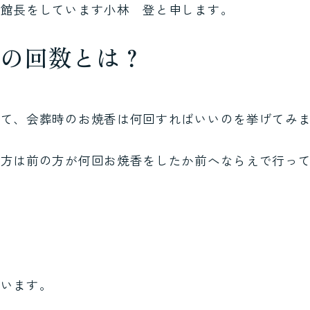
の館長をしています小林 登と申します。
香の回数とは？
して、会葬時のお焼香は何回すればいいのを挙げてみ
の方は前の方が何回お焼香をしたか前へならえで行っ
ています。