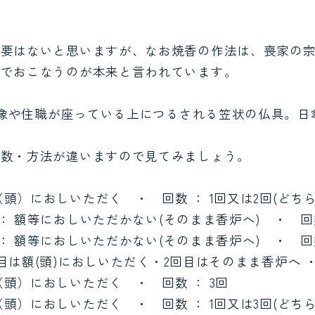
必要はないと思いますが、なお焼香の作法は、喪家の
派でおこなうのが本来と言われています。
･仏像や住職が座っている上につるされる笠状の仏具。日
回数・方法が違いますので見てみましょう。
 額（頭）におしいただく ・ 回数 ： 1回又は2回(どち
法 ： 額等におしいただかない(そのまま香炉へ) ・ 回数
法 ： 額等におしいただかない(そのまま香炉へ) ・ 回数
1回目は額(頭)におしいただく・2回目はそのまま香炉へ ・ 
額（頭）におしいただく ・ 回数 ： 3回
 額（頭）におしいただく ・ 回数 ： 1回又は3回(どち