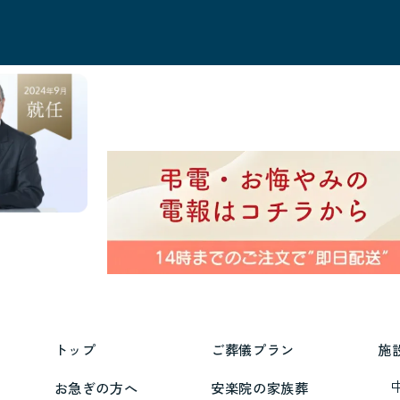
トップ
ご葬儀プラン
施
お急ぎの方へ
安楽院の家族葬