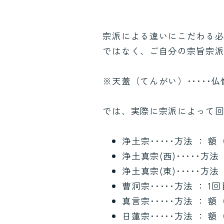
宗派による違いにこだわる
ではなく、ご自分の宗旨宗
※天蓋（てんがい）････
では、実際に宗派によって
浄土宗･････方法 ：
浄土真宗(西)･････方
浄土真宗(東)･････方
曹洞宗･････方法 ： 
真言宗･････方法 ： 
日蓮宗･････方法 ：