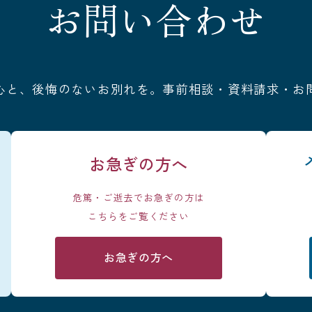
お問い合わせ
心と、後悔のないお別れを。事前相談・資料請求・お
お急ぎの方へ
危篤・ご逝去でお急ぎの方は
こちらをご覧ください
お急ぎの方へ