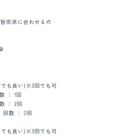
宗旨宗派に合わせるの
傘
らでも良い)※3回でも可
 ： 1回
 ： 2回
回数 ： 2回
らでも良い)※3回でも可