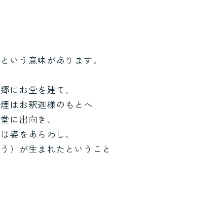
るという意味があります。
故郷にお堂を建て、
の煙はお釈迦様のもとへ
お堂に出向き、
様は姿をあらわし、
こう）が生まれたということ