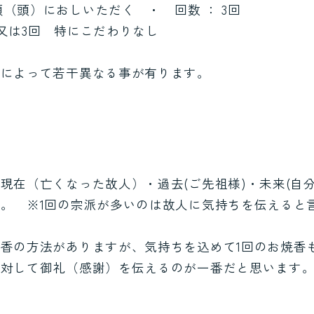
 額（頭）におしいただく ・ 回数 ： 3回
1回又は3回 特にこだわりなし
）によって若干異なる事が有ります。
識
現在（亡くなった故人）・過去(ご先祖様)・未来(自
。 ※1回の宗派が多いのは故人に気持ちを伝えると
香の方法がありますが、気持ちを込めて1回のお焼香
に対して御礼（感謝）を伝えるのが一番だと思います