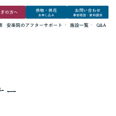
供物・供花
お問い合わせ
急ぎの方へ
お申し込み
事前相談・資料請求
葬
安楽院のアフターサポート
施設一覧
Q&A
ナー