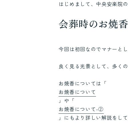
はじめまして、中央安楽院
会葬時のお焼
今回は初回なのでマナーと
良く見る光景として、多く
お焼香については「
お焼香について
」や「
お焼香について-②
」にもより詳しい解説をし