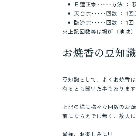
日蓮正宗･････方法 ：
天台宗･････回数 ： 
臨済宗･････回数 ： 1回
※上記回数等は場所（地域
お焼香の豆知
豆知識として、よくお焼香は
有るとも聞いた事もあります
上記の様に様々な回数のお焼
前にならえでは無く、故人
皆様、お楽しみに!!!