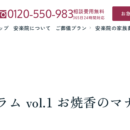
0120-550-983
相談費用無料
お
365日24時間対応
ップ
安楽院について
ご葬儀プラン
安楽院の家族
ム vol.1 お焼香のマ