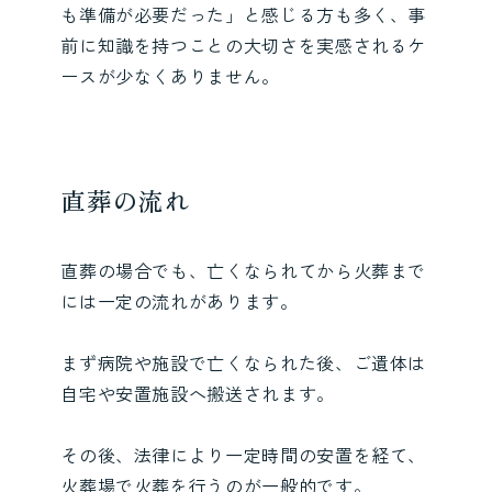
も準備が必要だった」と感じる方も多く、事
前に知識を持つことの大切さを実感されるケ
ースが少なくありません。
直葬の流れ
直葬の場合でも、亡くなられてから火葬まで
には一定の流れがあります。
まず病院や施設で亡くなられた後、ご遺体は
自宅や安置施設へ搬送されます。
その後、法律により一定時間の安置を経て、
火葬場で火葬を行うのが一般的です。