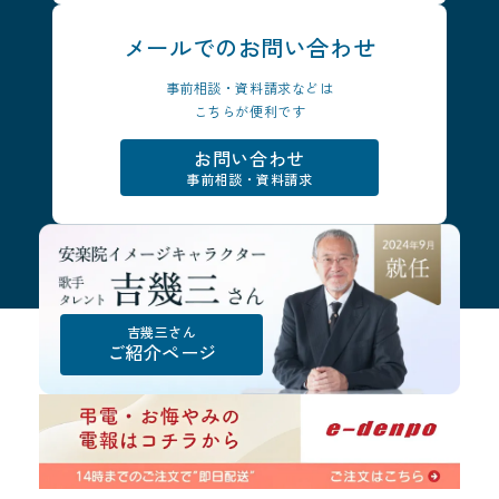
メールでの
お問い合わせ
事前相談・資料請求などは
こちらが便利です
お問い合わせ
事前相談・資料請求
吉幾三さん
ご紹介ページ
安
楽
院