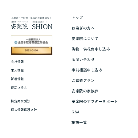
イ
メ
ー
トップ
ジ
お急ぎの方へ
キ
安楽院について
ャ
供物・供花お申し込み
ラ
お問い合わせ
ク
会社情報
タ
事前相談申し込み
求人情報
ー
新着情報
ご葬儀プラン
吉
終活コラム
安楽院の家族葬
幾
安楽院のアフターサポート
特定商取引法
三
個人情報保護方針
Q&A
さ
ん
施設一覧
（2024