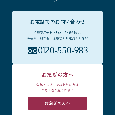
い。
お電話でのお問い合わせ
相談費用無料・365日24時間対応
深夜や早朝でもご遠慮なくお電話ください
0120-550-983
お急ぎの方へ
危篤・ご逝去でお急ぎの方は
こちらをご覧ください
お急ぎの方へ