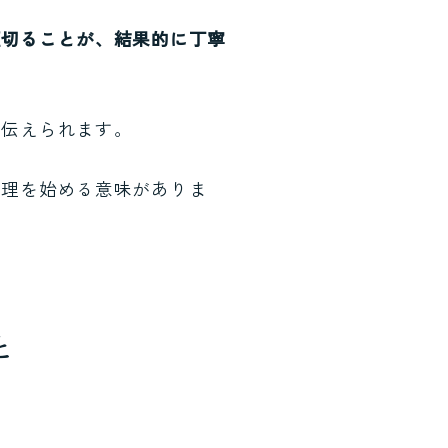
区切ることが、結果的に丁寧
を伝えられます。
整理を始める意味がありま
と