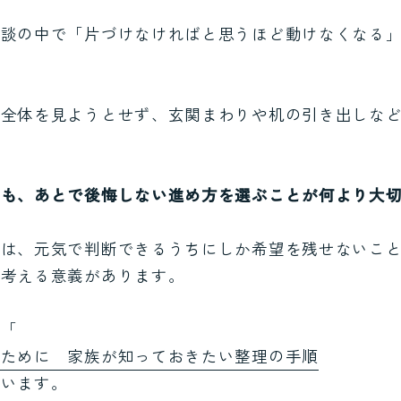
相談の中で「片づけなければと思うほど動けなくなる
り全体を見ようとせず、玄関まわりや机の引き出しな
りも、あとで後悔しない進め方を選ぶことが何より大
ては、元気で判断できるうちにしか希望を残せないこ
に考える意義があります。
は「
いために 家族が知っておきたい整理の手順
ています。