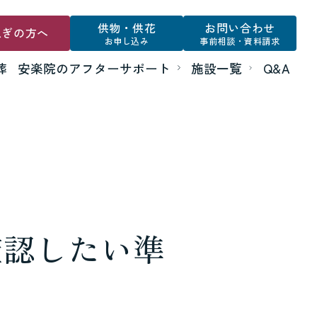
供物・供花
お問い合わせ
急ぎの方へ
お申し込み
事前相談・資料請求
葬
安楽院のアフターサポート
施設一覧
Q&A
確認したい準