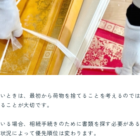
ないときは、最初から荷物を捨てることを考えるので
することが大切です。
ている場合、相続手続きのために書類を探す必要があ
、状況によって優先順位は変わります。