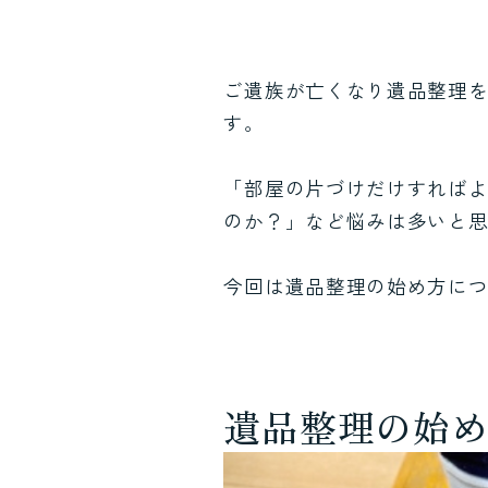
ご遺族が亡くなり遺品整理
す。
「部屋の片づけだけすれば
のか？」など悩みは多いと
今回は遺品整理の始め方に
遺品整理の始