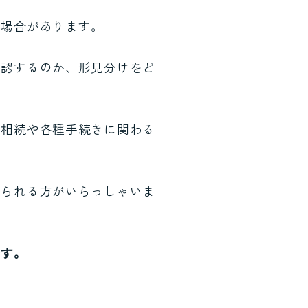
る場合があります。
確認するのか、形見分けをど
、相続や各種手続きに関わる
困られる方がいらっしゃいま
です。