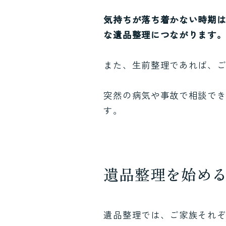
気持ちが落ち着かない時期
な遺品整理につながります
また、生前整理であれば、
突然の病気や事故で相談で
す。
遺品整理を始め
遺品整理では、ご家族それ