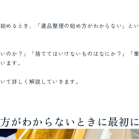
を始めるとき、「遺品整理の始め方がわからない」と
よいのか？」「捨ててはいけないものはなにか？」「
思います。
ついて詳しく解説していきます。
め方がわからないときに最初