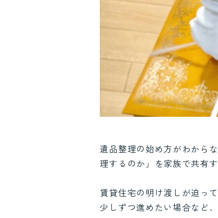
遺品整理の始め方がわから
理するのか」を家族で共有
賃貸住宅の明け渡しが迫っ
少しずつ進めたい場合など