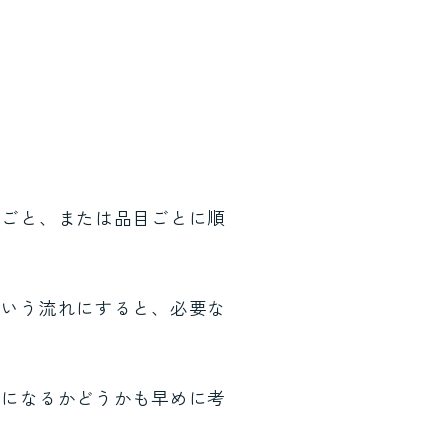
屋ごと、または品目ごとに順
という流れにすると、必要な
要になるかどうかも早めに考