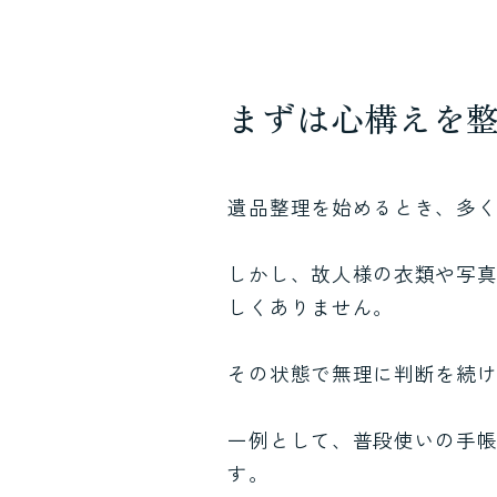
まずは心構えを
遺品整理を始めるとき、多
しかし、故人様の衣類や写
しくありません。
その状態で無理に判断を続
一例として、普段使いの手
す。