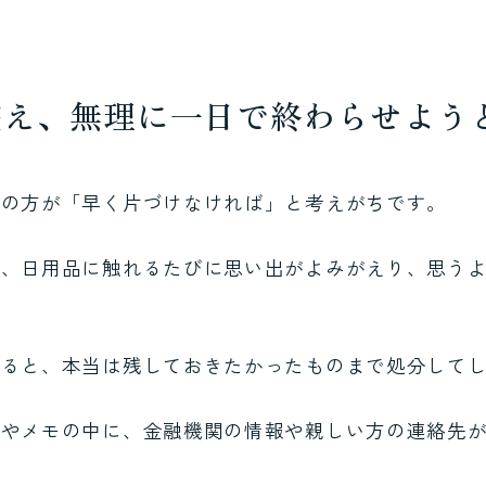
整え、無理に一日で終わらせよう
くの方が「早く片づけなければ」と考えがちです。
真、日用品に触れるたびに思い出がよみがえり、思う
けると、本当は残しておきたかったものまで処分して
帳やメモの中に、金融機関の情報や親しい方の連絡先