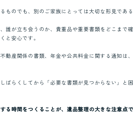
えるものでも、別のご家族にとっては大切な形見であ
に、誰が立ち会うのか、貴重品や重要書類をどこまで
おくと安心です。
、不動産関係の書類、年金や公共料金に関する通知は
後しばらくしてから「必要な書類が見つからない」と
認する時間をつくることが、遺品整理の大きな注意点