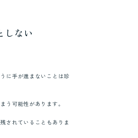
としない
ように手が進まないことは珍
しまう可能性があります。
が残されていることもありま