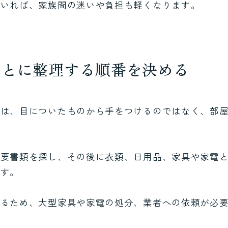
ていれば、家族間の迷いや負担も軽くなります。
ごとに整理する順番を決める
には、目についたものから手をつけるのではなく、部
。
重要書類を探し、その後に衣類、日用品、家具や家電
ます。
あるため、大型家具や家電の処分、業者への依頼が必