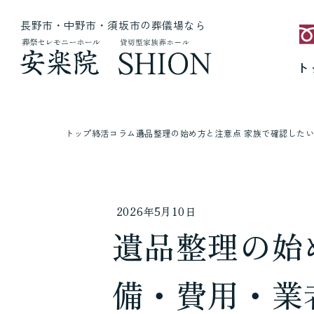
長野市・中野市・須坂市の葬儀場なら
ト
トップ
終活コラム
遺品整理の始め方と注意点 家族で確認した
2026年5月10日
遺品整理の始
備・費用・業