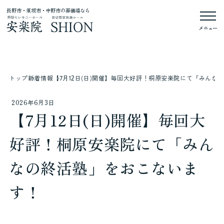
長野市・須坂市・中野市の葬儀場なら
メニュー
トップ
新着情報
【7月12日(日)開催】毎回大好評！桐原安楽院にて「みんな
2026年6月3日
【7月12日(日)開催】毎回大
好評！桐原安楽院にて「みん
なの終活塾」をおこないま
す！