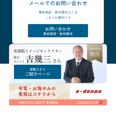
メールでの
お問い合わせ
事前相談・資料請求などは
こちらが便利です
お問い合わせ
事前相談・資料請求
吉幾三さん
ご紹介ページ
安
楽
院
イ
メ