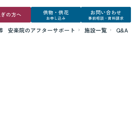
供物・供花
お問い合わせ
急ぎの方へ
お申し込み
事前相談・資料請求
葬
安楽院のアフターサポート
施設一覧
Q&A