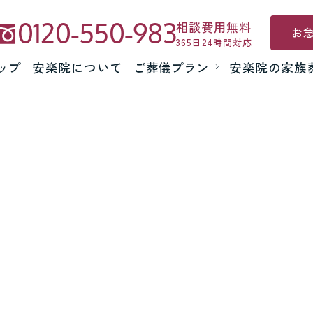
0120-550-983
相談費用無料
お
365日24時間対応
ップ
安楽院について
ご葬儀プラン
安楽院の家族