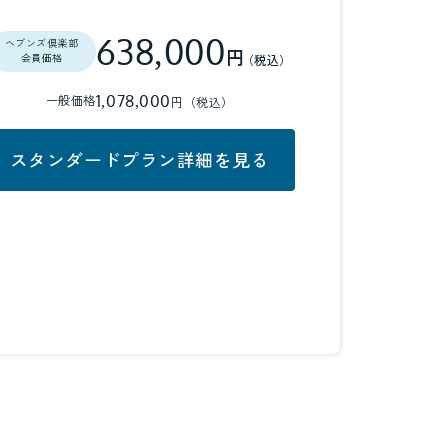
638,000
ヘブンズ倶楽部
円
（税込）
会員価格
1,078,000
一般価格
円（税込）
スタンダードプラン詳細を見る