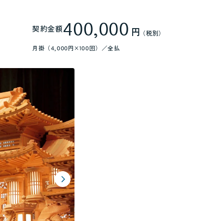
400,000
契約金額
円
（税別）
月掛（4,000円×100回）／全払