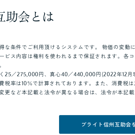
互助会とは
得な条件でご利用頂けるシステムです。 物価の変動
ービス内容は権利を使われるまで保証されます。各コ
。
く25／275,000円、真心40／440,000円(2022年12月
費税率は10％で計算されております。また、消費税
変更など本記載と法令が異なる場合は、法令が本記載
ブライト信州互助会