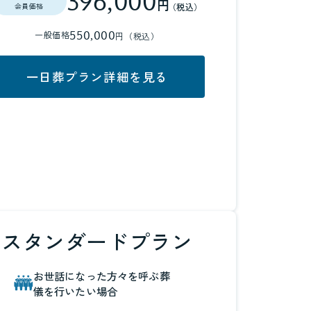
396,000
円
（税込）
会員価格
550,000
一般価格
円（税込）
一日葬プラン詳細を見る
スタンダードプラン
お世話になった方々を呼ぶ葬
儀を行いたい場合