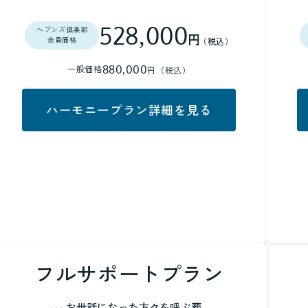
528,000
ヘブンズ倶楽部
円
（税込）
会員価格
880,000
一般価格
円（税込）
ハーモニープラン詳細を見る
フルサポートプラン
お世話になった方々を呼ぶ葬