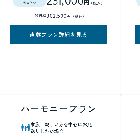
231,000
円
（税込）
会員価格
302,500
一般価格
円（税込）
直葬プラン詳細を見る
ハーモニープラン
家族・親しい方を中心にお見
送りしたい場合