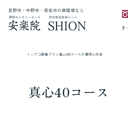
長野市・中野市・須坂市の葬儀場なら
ト
トップ
ご葬儀プラン
真心40コースの費用と内容
真心40コース