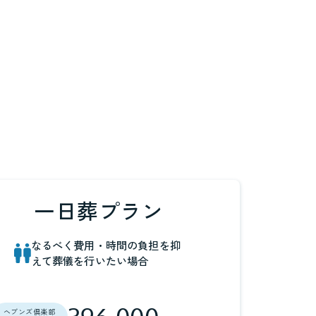
一日葬プラン
なるべく費用・時間の負担を抑
えて葬儀を行いたい場合
ヘブンズ倶楽部